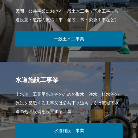
民間・公共事業における一般土木工事（下水工事・歩
道設置・道路の拡張工事・舗装工事・緊急工事など）
一般土木工事業
水道施設工事業
上水道、工業用水道等のための取水、浄水、排水等の
施設を築造する工事又は公共下水道もしくは流域下水
道の処理設備を設置する工事
水道施設工事業