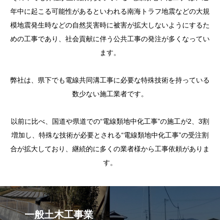
年中に起こる可能性があるといわれる南海トラフ地震などの大規
模地震発生時などの自然災害時に被害が拡大しないようにするた
めの工事であり、社会貢献に伴う公共工事の発注が多くなってい
ます。
弊社は、県下でも電線共同溝工事に必要な特殊技術を持っている
数少ない施工業者です。
以前に比べ、国道や県道での“電線類地中化工事”の施工が2、3割
増加し、特殊な技術が必要とされる“電線類地中化工事”の受注割
合が拡大しており、継続的に多くの業者様から工事依頼がありま
す。
一般土木工事業