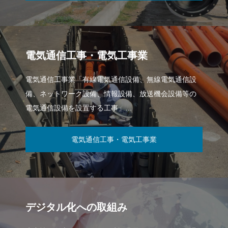
電気通信工事・電気工事業
電気通信工事業「有線電気通信設備、無線電気通信設
備、ネットワーク設備、情報設備、放送機会設備等の
電気通信設備を設置する工事」
電気工事業「発電設備、変電設備、送配電設備、構内
電気設備等を設置する工事」
電気通信工事・電気工事業
デジタル化への取組み